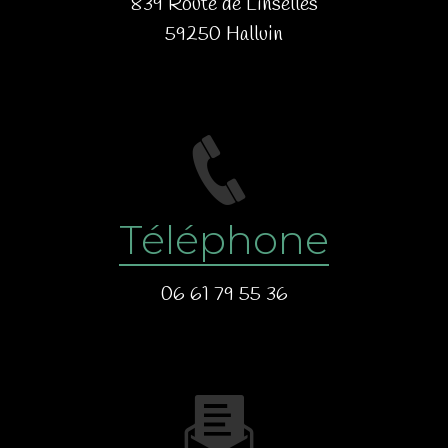
839 Route de Linselles
59250 Halluin
Téléphone
06 61 79 55 36