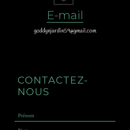
E-mail
goddynjardin59@gmail.com
CONTACTEZ-
NOUS