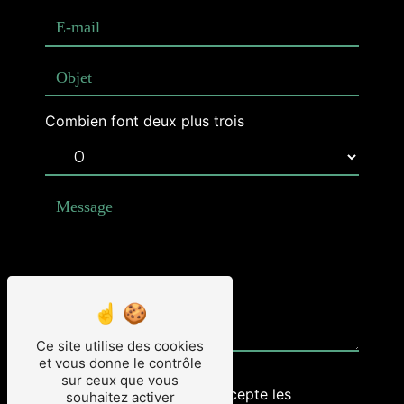
Combien font deux plus trois
Ce site utilise des cookies
et vous donne le contrôle
sur ceux que vous
En cochant cette case, j'accepte les
souhaitez activer