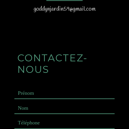
goddynjardin59@gmail.com
CONTACTEZ-
NOUS