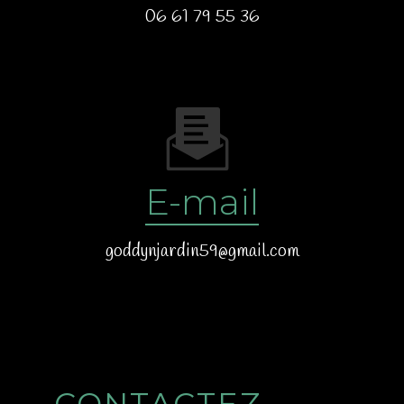
06 61 79 55 36
E-mail
goddynjardin59@gmail.com
CONTACTEZ-