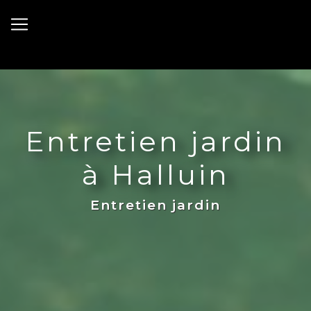
Panneau de gestion des cookies
Entretien jardin
à Halluin
Entretien jardin