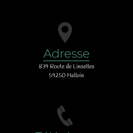
Adresse
839 Route de Linselles
59250 Halluin