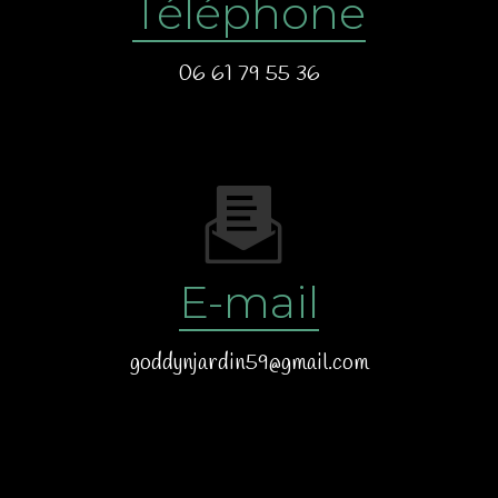
Téléphone
06 61 79 55 36
E-mail
goddynjardin59@gmail.com