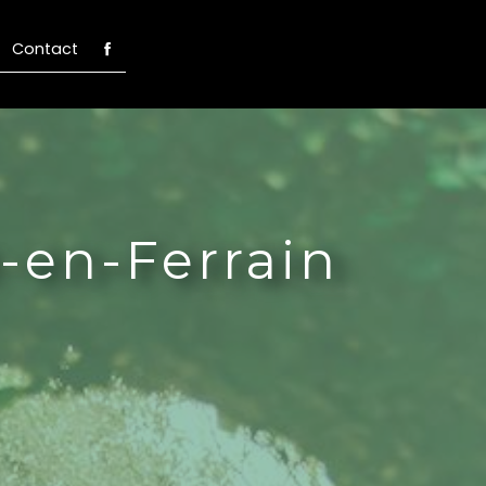
Contact
e-en-Ferrain