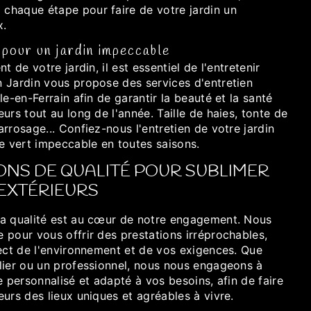
haque étape pour faire de votre jardin un
x.
 pour un jardin impeccable
t de votre jardin, il est essentiel de l'entretenir
 Jardin vous propose des services d'entretien
le-en-Ferrain afin de garantir la beauté et la santé
urs tout au long de l'année. Taille de haies, tonte de
rrosage... Confiez-nous l'entretien de votre jardin
e vert impeccable en toutes saisons.
ONS DE QUALITÉ POUR SUBLIMER
EXTÉRIEURS
a qualité est au cœur de notre engagement. Nous
 pour vous offrir des prestations irréprochables,
pect de l'environnement et de vos exigences. Que
lier ou un professionnel, nous nous engageons à
e personnalisé et adapté à vos besoins, afin de faire
urs des lieux uniques et agréables à vivre.