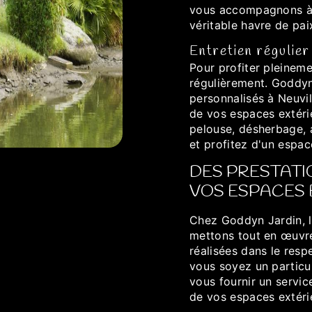
vous accompagnons à c
véritable havre de pai
Entretien régulier
Pour profiter pleinemen
régulièrement. Goddyn
personnalisés à Neuvil
de vos espaces extérie
pelouse, désherbage, a
et profitez d'un espac
DES PRESTATI
VOS ESPACES 
Chez Goddyn Jardin, l
mettons tout en œuvre
réalisées dans le res
vous soyez un particu
vous fournir un servic
de vos espaces extérie