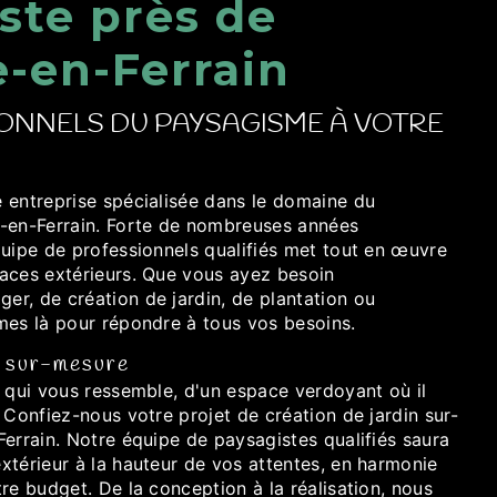
ste près de
e-en-Ferrain
ONNELS DU PAYSAGISME À VOTRE
 entreprise spécialisée dans le domaine du
-en-Ferrain. Forte de nombreuses années
quipe de professionnels qualifiés met tout en œuvre
aces extérieurs. Que vous ayez besoin
r, de création de jardin, de plantation ou
mes là pour répondre à tous vos besoins.
n sur-mesure
n qui vous ressemble, d'un espace verdoyant où il
 Confiez-nous votre projet de création de jardin sur-
errain. Notre équipe de paysagistes qualifiés saura
xtérieur à la hauteur de vos attentes, en harmonie
re budget. De la conception à la réalisation, nous