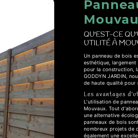
Panneau
Mouvau
QU'EST-CE QU
UTILITÉ À MO
Un panneau de bois es
esthétique, largement 
pour la construction,
GODDYN JARDIN, nous
de haute qualité pour 
Les avantages d'u
L'utilisation de pann
Mouvaux. Tout d'abord,
une alternative écolog
panneaux de bois sont 
nombreux projets de c
également une excellen