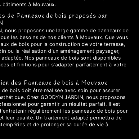
es bâtiments à Mouvaux.
pes de Panneaux de bois proposés par
N
 nous proposons une large gamme de panneaux de
tous les besoins de nos clients à Mouvaux. Que vous
aux de bois pour la construction de votre terrasse,
rdin ou la réalisation d'un aménagement paysager,
n adaptée. Nos panneaux de bois sont disponibles
ces et finitions pour s'adapter parfaitement à votre
etien des Panneaux de bois à Mouvaux
de bois doit être réalisée avec soin pour assurer
ur esthétique. Chez GODDYN JARDIN, nous proposons
essionnel pour garantir un résultat parfait. Il est
'entretenir régulièrement les panneaux de bois pour
et leur qualité. Un traitement adapté permettra de
ntempéries et de prolonger sa durée de vie à