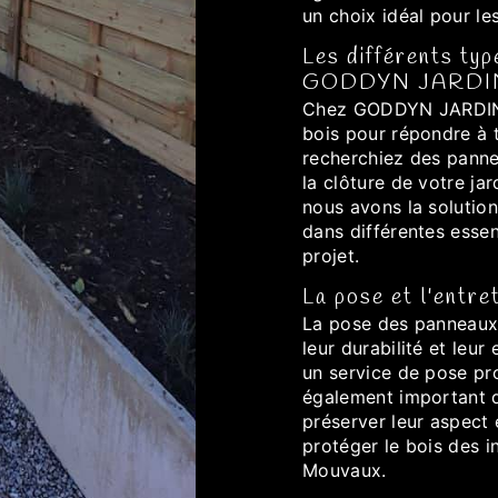
un choix idéal pour l
Les différents ty
GODDYN JARDI
Chez GODDYN JARDIN,
bois pour répondre à 
recherchiez des panne
la clôture de votre ja
nous avons la solutio
dans différentes essen
projet.
La pose et l'entr
La pose des panneaux 
leur durabilité et le
un service de pose prof
également important d
préserver leur aspect 
protéger le bois des i
Mouvaux.