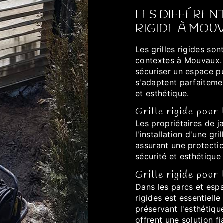
LES DIFFÉRENT
RIGIDE À MOU
Les grilles rigides so
contextes à Mouvaux. Q
sécuriser un espace pu
s'adaptent parfaitemen
et esthétique.
Grille rigide pour
Les propriétaires de 
l'installation d'une gr
assurant une protection
sécurité et esthétique
Grille rigide pour
Dans les parcs et espa
rigides est essentielle
préservant l'esthétiqu
offrent une solution f