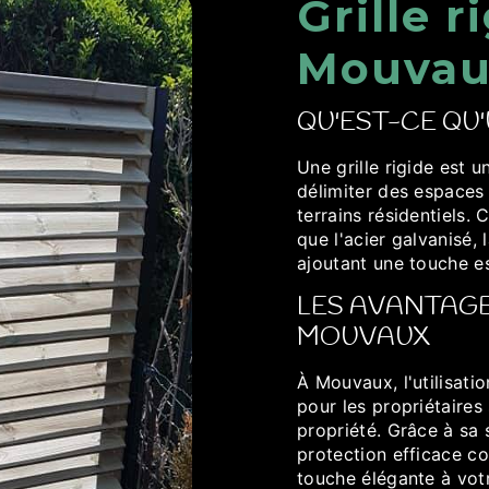
Grille r
Mouvau
QU'EST-CE QU'
Une grille rigide est 
délimiter des espaces e
terrains résidentiels.
que l'acier galvanisé, 
ajoutant une touche es
LES AVANTAGES
MOUVAUX
À Mouvaux, l'utilisati
pour les propriétaires 
propriété. Grâce à sa s
protection efficace co
touche élégante à votr