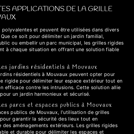
ES APPLICATIONS DE LA GRILLE
VAUX
nt polyvalentes et peuvent être utilisées dans divers
ue ce soit pour délimiter un jardin familial,
blic ou embellir un parc municipal, les grilles rigides
t à chaque situation en offrant une solution fiable
 les jardins résidentiels à Mouvaux
jardins résidentiels à Mouvaux peuvent opter pour
ille rigide pour délimiter leur espace extérieur tout en
 efficace contre les intrusions. Cette solution allie
 pour un jardin harmonieux et sécurisé.
 les parcs et espaces publics à Mouvaux
ces publics de Mouvaux, l'utilisation de grilles
 pour garantir la sécurité des lieux tout en
e des aménagements extérieurs. Les grilles rigides
iable et durable pour délimiter les espaces et