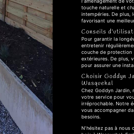
l'aménagement de votr
touche naturelle et ch
intempéries. De plus, 
favorisant une meilleu
Conseils d'utilisa
Pour garantir la longé
entretenir régulièrem
couche de protection 
extérieures. De plus,
pour assurer une inst
Choisir Goddyn Ja
Wasquehal
Chez Goddyn Jardin, n
votre service pour vo
irréprochable. Notre é
vous accompagner dan
besoins.
N'hésitez pas à nous 