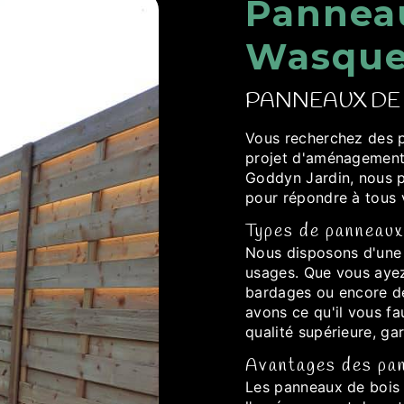
Panneau
Wasque
PANNEAUX DE
Vous recherchez des p
projet d'aménagement 
Goddyn Jardin, nous 
pour répondre à tous 
Types de panneaux 
Nous disposons d'une 
usages. Que vous ayez
bardages ou encore de
avons ce qu'il vous fa
qualité supérieure, gar
Avantages des pan
Les panneaux de bois