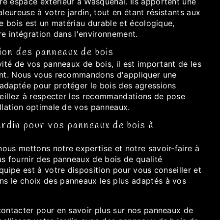
e espace extérieur à Wasquehal. Ils apportent une
aleureuse à votre jardin, tout en étant résistants aux
le bois est un matériau durable et écologique,
re intégration dans l'environnement.
tion des panneaux de bois
vité de vos panneaux de bois, il est important de les
ent. Nous vous recommandons d'appliquer une
adaptée pour protéger le bois des agressions
 veillez à respecter les recommandations de pose
allation optimale de vos panneaux.
rdin pour vos panneaux de bois à
ous mettons notre expertise et notre savoir-faire à
us fournir des panneaux de bois de qualité
quipe est à votre disposition pour vous conseiller et
s le choix des panneaux les plus adaptés à vos
contacter pour en savoir plus sur nos panneaux de