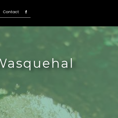
Contact
 Wasquehal